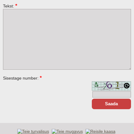
*
Tekst:
*
Sisestage number: