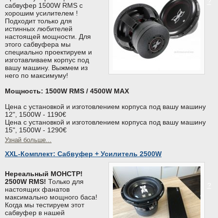
?
сабвуфер 1500W RMS с
хорошим усилителем !
Подходит только для
истинных любителей
настоящей мощности. Для
этого сабвуфера мы
специально проектируем и
изготавливаем корпус под
вашу машину. Выжмем из
него по максимуму!
Мощность: 1500W RMS / 4500W MAX
Цена с установкой и изготовлением корпуса под вашу машину
12", 1500W - 1190€
Цена с установкой и изготовлением корпуса под вашу машину
15", 1500W - 1290€
Узнай больше...
XXL-Комплект: Сабвуфер + Усилитель 2500W
Нереальный МОНСТР!
2500W RMS!
Только для
?
настоящих фанатов
максимально мощного баса!
Когда мы тестируем этот
сабвуфер в нашей