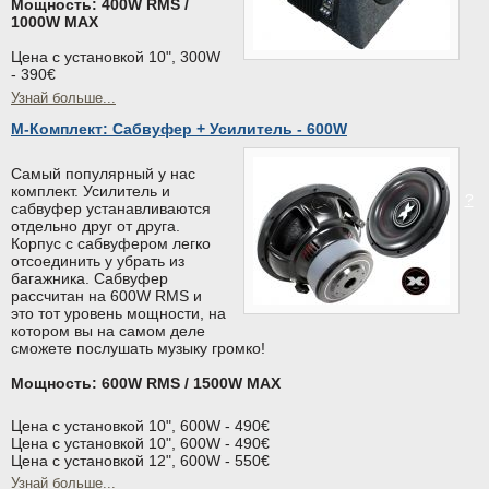
Мощность: 400W RMS /
1000W MAX
Цена с установкой 10", 300W
- 390€
Узнай больше...
M-Комплект: Сабвуфер + Усилитель - 600W
Самый популярный у нас
комплект. Усилитель и
?
сабвуфер устанавливаются
отдельно друг от друга.
Корпус с сабвуфером легко
отсоединить у убрать из
багажника. Сабвуфер
рассчитан на 600W RMS и
это тот уровень мощности, на
котором вы на самом деле
сможете послушать музыку громко!
Мощность: 600W RMS / 1500W MAX
Цена с установкой 10", 600W - 490€
Цена с установкой 10", 600W - 490€
Цена с установкой 12", 600W - 550€
Узнай больше...