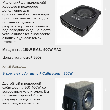
Маленький да удаленький!
Хорошее и недорогое
?
дополнение для
оригинальной системы когда
просто не хватает баса. Для
получения лучшего
результата устанавливается
под передние сиденье. Часто
устанавливается в комплекте
с нашей аудиосистемой
Premium.
Мощность: 150W RMS / 500W MAX
Цена с установкой 350€
Узнай больше...
S-комплект: Активный Сабвуфер - 300W
Достойный и недорогой
сабвуфер на 300-400W, со
?
встроенным усилителем. Вы
получите хороший бас и
разумную мощность за
небольшую стоимость.