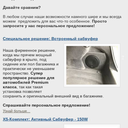
Давайте сравним?
В любом случае наши возможности намного шире и мы всегда
можем предложить для вас что-то особенное.
Просто
запросите у нас персональное предложение!
Специальное решение: Встроенный сабвуфер
Наша фирменное решение,
когда мы прячем мощный
?
сабвуфер в крыло, под
сидение или пол багажника и
практически не уменьшаем
пространство.
Супер
популярное решение для
автомобилей Premium
класса
, так как такая
установка позволяет
сохранить и оригинальный внешний вид в багажнике.
Спрашивайте персональное предложение!
Узнай больше...
XS-Комплект: Активный Сабвуфер - 150W