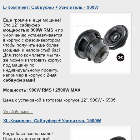
L-Комплект: Сабвуфер + Усилитель - 900W
Еще громче и еще мощнее!
Это 12" сабвуфер
?
мощностью 900W RMS
и по
умолчанию устанавливается
в корпус с фазоинвертором,
чтобы получить еще более
мощный и напористый бас!
Для этого комплекта мы так
же можем изготовить корпус
под машину по
индивидуальному проекту,
например в корпус с
2-мя
сабвуферами!
Мощность: 900W RMS / 2500W MAX
Цена с установкой в готовом корпусе 12", 900W - 650€
Узнай больше...
XL-Комплект: Сабвуфер + Усилитель 1500W
Когда баса всегда мало!
Просто супер мощный