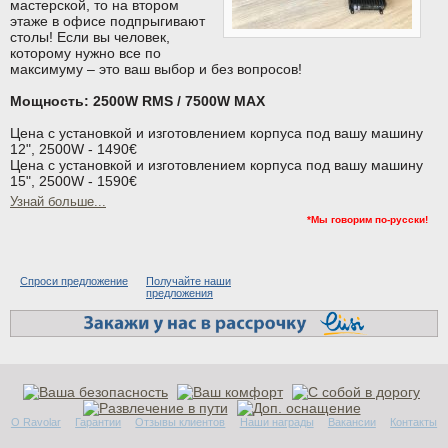
мастерской, то на втором
этаже в офисе подпрыгивают
столы! Если вы человек,
которому нужно все по
максимуму – это ваш выбор и без вопросов!
Мощность: 2500W RMS / 7500W MAX
Цена с установкой и изготовлением корпуса под вашу машину
12", 2500W - 1490€
Цена с установкой и изготовлением корпуса под вашу машину
15", 2500W - 1590€
Узнай больше...
*Мы говорим по-русски!
Спроси предложение
Получайте наши
предложения
О Ravolar
Гарантии
Отзывы клиентов
Наши награды
Вакансии
Контакты